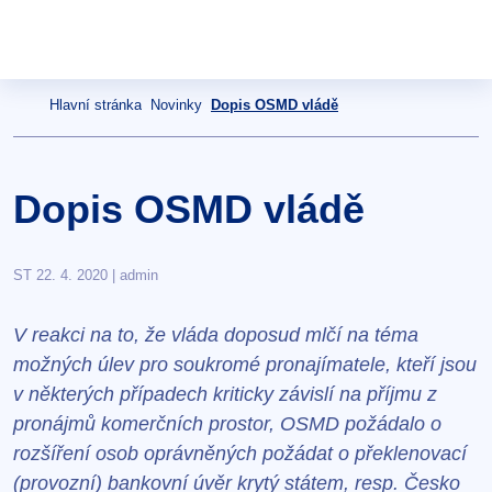
Hlavní stránka
Novinky
Dopis OSMD vládě
Dopis OSMD vládě
ST 22. 4. 2020 | admin
V reakci na to, že vláda doposud mlčí na téma
možných úlev pro soukromé pronajímatele, kteří jsou
v některých případech kriticky závislí na příjmu z
pronájmů komerčních prostor, OSMD požádalo o
rozšíření osob oprávněných požádat o překlenovací
(provozní) bankovní úvěr krytý státem, resp. Česko