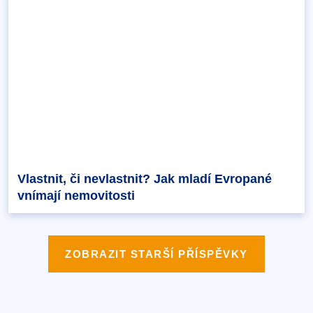
Vlastnit, či nevlastnit? Jak mladí Evropané
vnímají nemovitosti
ZOBRAZIT STARŠÍ PŘÍSPĚVKY