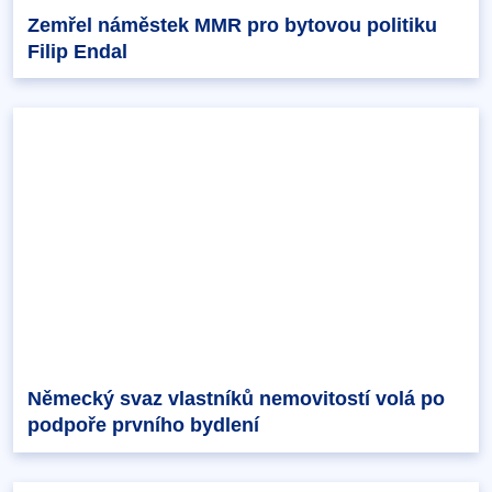
Zemřel náměstek MMR pro bytovou politiku
Filip Endal
Německý svaz vlastníků nemovitostí volá po
podpoře prvního bydlení