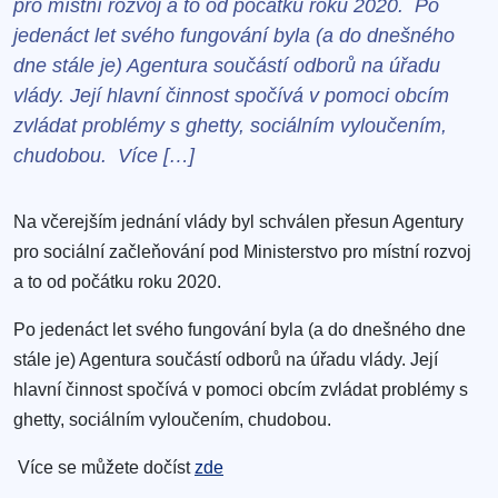
pro místní rozvoj a to od počátku roku 2020. Po
jedenáct let svého fungování byla (a do dnešného
dne stále je) Agentura součástí odborů na úřadu
vlády. Její hlavní činnost spočívá v pomoci obcím
zvládat problémy s ghetty, sociálním vyloučením,
chudobou. Více […]
Na včerejším jednání vlády byl schválen přesun Agentury
pro sociální začleňování pod Ministerstvo pro místní rozvoj
a to od počátku roku 2020.
Po jedenáct let svého fungování byla (a do dnešného dne
stále je) Agentura součástí odborů na úřadu vlády. Její
hlavní činnost spočívá v pomoci obcím zvládat problémy s
ghetty, sociálním vyloučením, chudobou.
Více se můžete dočíst
zde