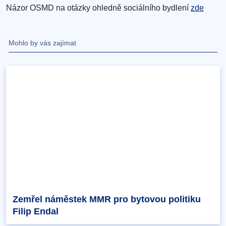
Názor OSMD na otázky ohledně sociálního bydlení
zde
Mohlo by vás zajímat
Zemřel náměstek MMR pro bytovou politiku
Filip Endal