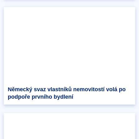
Německý svaz vlastníků nemovitostí volá po
podpoře prvního bydlení