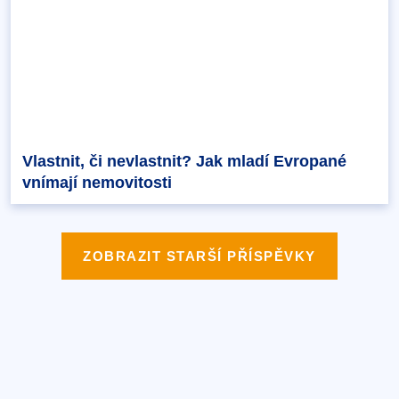
Vlastnit, či nevlastnit? Jak mladí Evropané
vnímají nemovitosti
ZOBRAZIT STARŠÍ PŘÍSPĚVKY