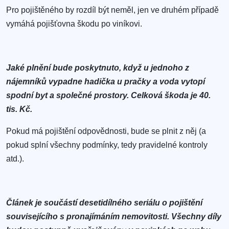
Pro pojištěného by rozdíl být neměl, jen ve druhém případě
vymáhá pojišťovna škodu po viníkovi.
Jaké plnění bude poskytnuto, když u jednoho z
nájemníků vypadne hadička u pračky a voda vytopí
spodní byt a společné prostory. Celková škoda je 40.
tis. Kč.
Pokud má pojištění odpovědnosti, bude se plnit z něj (a
pokud splní všechny podmínky, tedy pravidelné kontroly
atd.).
Článek je součástí desetidílného seriálu o pojištění
souvisejícího s pronajímáním nemovitosti. Všechny díly