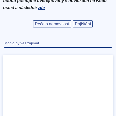
budou postupně uveřejňovány v novinkách na webu
osmd a následně
zde
Péče o nemovitost
Pojištění
Mohlo by vás zajímat