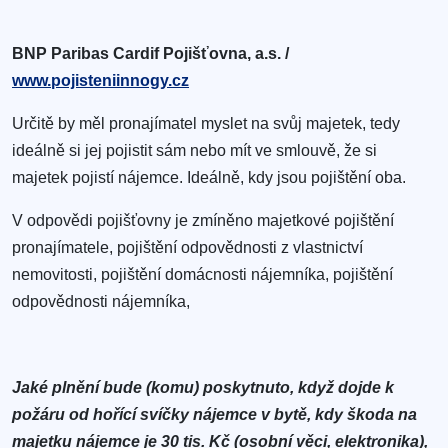
BNP Paribas Cardif Pojišťovna, a.s. /
www.pojisteniinnogy.cz
Určitě by měl pronajímatel myslet na svůj majetek, tedy
ideálně si jej pojistit sám nebo mít ve smlouvě, že si
majetek pojistí nájemce. Ideálně, kdy jsou pojištění oba.
V odpovědi pojišťovny je zmíněno majetkové pojištění
pronajímatele, pojištění odpovědnosti z vlastnictví
nemovitosti, pojištění domácnosti nájemníka, pojištění
odpovědnosti nájemníka,
Jaké plnění bude (komu) poskytnuto, když dojde k
požáru od hořící svíčky nájemce v bytě, kdy škoda na
majetku nájemce je 30 tis. Kč (osobní věci, elektronika),