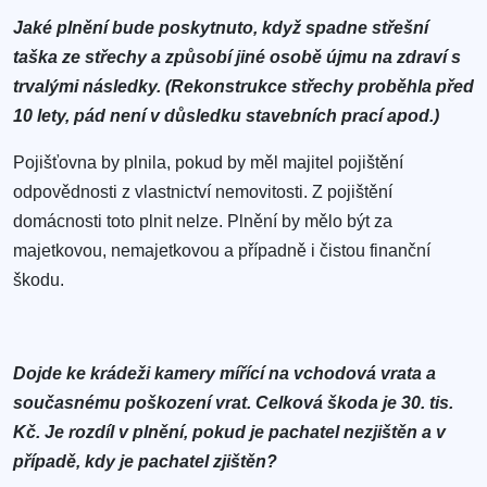
Jaké plnění bude poskytnuto, když spadne střešní
taška ze střechy a způsobí jiné osobě újmu na zdraví s
trvalými následky. (Rekonstrukce střechy proběhla před
10 lety, pád není v důsledku stavebních prací apod.)
Pojišťovna by plnila, pokud by měl majitel pojištění
odpovědnosti z vlastnictví nemovitosti. Z pojištění
domácnosti toto plnit nelze. Plnění by mělo být za
majetkovou, nemajetkovou a případně i čistou finanční
škodu.
Dojde ke krádeži kamery mířící na vchodová vrata a
současnému poškození vrat. Celková škoda je 30. tis.
Kč. Je rozdíl v plnění, pokud je pachatel nezjištěn a v
případě, kdy je pachatel zjištěn?