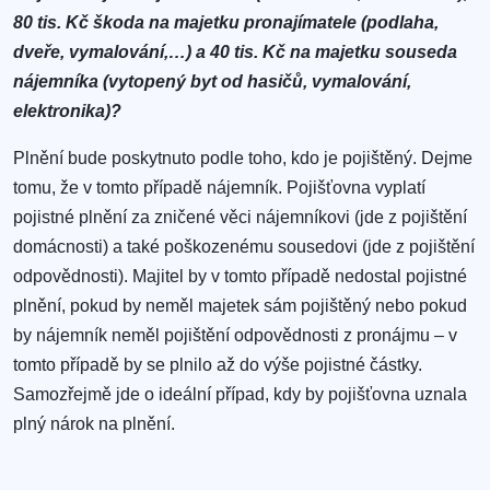
80 tis. Kč škoda na majetku pronajímatele (podlaha,
dveře, vymalování,…) a 40 tis. Kč na majetku souseda
nájemníka (vytopený byt od hasičů, vymalování,
elektronika)?
Plnění bude poskytnuto podle toho, kdo je pojištěný. Dejme
tomu, že v tomto případě nájemník. Pojišťovna vyplatí
pojistné plnění za zničené věci nájemníkovi (jde z pojištění
domácnosti) a také poškozenému sousedovi (jde z pojištění
odpovědnosti). Majitel by v tomto případě nedostal pojistné
plnění, pokud by neměl majetek sám pojištěný nebo pokud
by nájemník neměl pojištění odpovědnosti z pronájmu – v
tomto případě by se plnilo až do výše pojistné částky.
Samozřejmě jde o ideální případ, kdy by pojišťovna uznala
plný nárok na plnění.