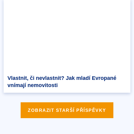
Vlastnit, či nevlastnit? Jak mladí Evropané
vnímají nemovitosti
ZOBRAZIT STARŠÍ PŘÍSPĚVKY