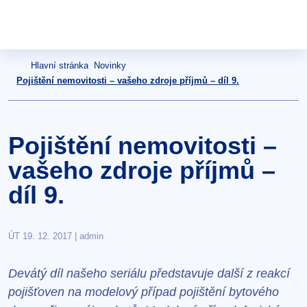
Hlavní stránka
Novinky
Pojištění nemovitosti – vašeho zdroje příjmů – díl 9.
Pojištění nemovitosti –
vašeho zdroje příjmů –
díl 9.
ÚT 19. 12. 2017 | admin
Devátý díl našeho seriálu představuje další z reakcí
pojišťoven na modelový případ pojištění bytového