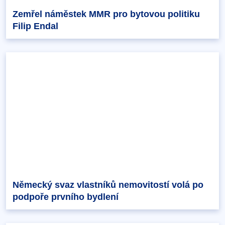
Zemřel náměstek MMR pro bytovou politiku
Filip Endal
Německý svaz vlastníků nemovitostí volá po
podpoře prvního bydlení