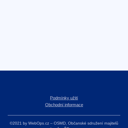
Podmínky užití
Obchodní informace
©2021 by WebOps.cz – OSMD, Občanské sdružení majitelů