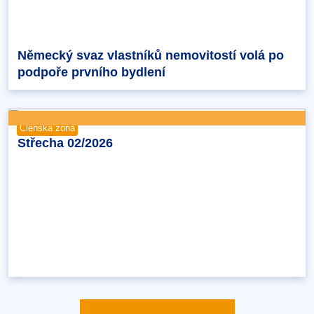
Německý svaz vlastníků nemovitostí volá po
podpoře prvního bydlení
Členská zóna
Střecha 02/2026