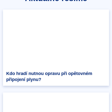
Kdo hradí nutnou opravu při opětovném
připojení plynu?